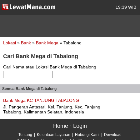
19:39 WIB
Lokasi
»
Bank
»
Bank Mega
» Tabalong
Cari Bank Mega di Tabalong
Cari Nama atau Lokasi Bank Mega di Tabalong
Semua Bank Mega di Tabalong
Bank Mega KC TANJUNG TABALONG
Jl. Pangeran Antasari, Kel. Tanjung, Kec. Tanjung
Tabalong, Kalimantan Selatan, Indonesia
Home
·
Login
Tentang
|
Ketentuan Layanan
|
Hubungi Kami
|
Download