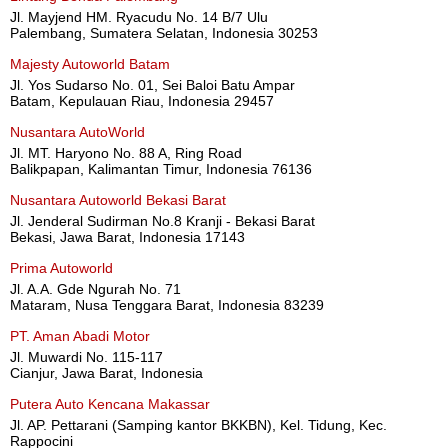
Jl. Mayjend HM. Ryacudu No. 14 B/7 Ulu
Palembang, Sumatera Selatan, Indonesia 30253
Majesty Autoworld Batam
Jl. Yos Sudarso No. 01, Sei Baloi Batu Ampar
Batam, Kepulauan Riau, Indonesia 29457
Nusantara AutoWorld
Jl. MT. Haryono No. 88 A, Ring Road
Balikpapan, Kalimantan Timur, Indonesia 76136
Nusantara Autoworld Bekasi Barat
Jl. Jenderal Sudirman No.8 Kranji - Bekasi Barat
Bekasi, Jawa Barat, Indonesia 17143
Prima Autoworld
Jl. A.A. Gde Ngurah No. 71
Mataram, Nusa Tenggara Barat, Indonesia 83239
PT. Aman Abadi Motor
Jl. Muwardi No. 115-117
Cianjur, Jawa Barat, Indonesia
Putera Auto Kencana Makassar
Jl. AP. Pettarani (Samping kantor BKKBN), Kel. Tidung, Kec.
Rappocini