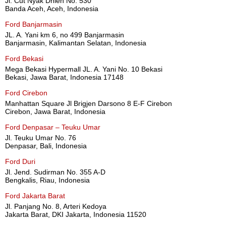
Jl. Cut Nyak Dhien No. 530
Banda Aceh, Aceh, Indonesia
Ford Banjarmasin
JL. A. Yani km 6, no 499 Banjarmasin
Banjarmasin, Kalimantan Selatan, Indonesia
Ford Bekasi
Mega Bekasi Hypermall JL. A. Yani No. 10 Bekasi
Bekasi, Jawa Barat, Indonesia 17148
Ford Cirebon
Manhattan Square Jl Brigjen Darsono 8 E-F Cirebon
Cirebon, Jawa Barat, Indonesia
Ford Denpasar – Teuku Umar
Jl. Teuku Umar No. 76
Denpasar, Bali, Indonesia
Ford Duri
Jl. Jend. Sudirman No. 355 A-D
Bengkalis, Riau, Indonesia
Ford Jakarta Barat
Jl. Panjang No. 8, Arteri Kedoya
Jakarta Barat, DKI Jakarta, Indonesia 11520