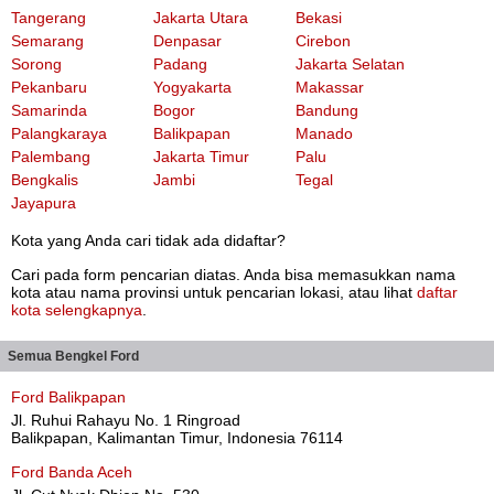
Tangerang
Jakarta Utara
Bekasi
Semarang
Denpasar
Cirebon
Sorong
Padang
Jakarta Selatan
Pekanbaru
Yogyakarta
Makassar
Samarinda
Bogor
Bandung
Palangkaraya
Balikpapan
Manado
Palembang
Jakarta Timur
Palu
Bengkalis
Jambi
Tegal
Jayapura
Kota yang Anda cari tidak ada didaftar?
Cari pada form pencarian diatas. Anda bisa memasukkan nama
kota atau nama provinsi untuk pencarian lokasi, atau lihat
daftar
kota selengkapnya
.
Semua Bengkel Ford
Ford Balikpapan
Jl. Ruhui Rahayu No. 1 Ringroad
Balikpapan, Kalimantan Timur, Indonesia 76114
Ford Banda Aceh