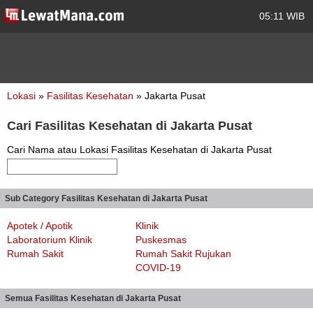
05:11 WIB
Lokasi
»
Fasilitas Kesehatan
» Jakarta Pusat
Cari Fasilitas Kesehatan di Jakarta Pusat
Cari Nama atau Lokasi Fasilitas Kesehatan di Jakarta Pusat
Sub Category Fasilitas Kesehatan di Jakarta Pusat
Apotek / Apotik
Klinik
Laboratorium Klinik
Puskesmas
Rumah Sakit
Rumah Sakit Rujukan
COVID-19
Semua Fasilitas Kesehatan di Jakarta Pusat