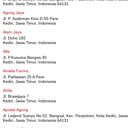
Kediri, Jawa Timur, Indonesia 64131
Agung Jaya
Jl. P. Sudirman Kios D-55 Pare
Kediri, Jawa Timur, Indonesia
Alam Jaya
Jl. Doho 182
Kediri, Jawa Timur, Indonesia
Alfa
Jl. P.Kusuma Bangsa 30
Kediri, Jawa Timur, Indonesia
Amelia Farma
Jl. Pahlawan 25 A Pare
Kediri, Jawa Timur, Indonesia
Anda
Jl. Brawijaya 7
Kediri, Jawa Timur, Indonesia
Apotek Agung
Jl. Letjend Sutoyo No.62, Bangsal, Kec. Pesantren, Kota Kediri, Jaw
Kediri, Jawa Timur, Indonesia 64131