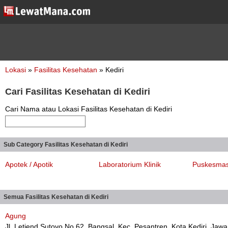
Lokasi
»
Fasilitas Kesehatan
» Kediri
Cari Fasilitas Kesehatan di Kediri
Cari Nama atau Lokasi Fasilitas Kesehatan di Kediri
Sub Category Fasilitas Kesehatan di Kediri
Apotek / Apotik
Laboratorium Klinik
Puskesma
Semua Fasilitas Kesehatan di Kediri
Agung
Jl. Letjend Sutoyo No.62, Bangsal, Kec. Pesantren, Kota Kediri, Jaw