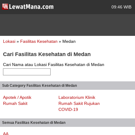
09:46 WIB
Lokasi
»
Fasilitas Kesehatan
» Medan
Cari Fasilitas Kesehatan di Medan
Cari Nama atau Lokasi Fasilitas Kesehatan di Medan
Sub Category Fasilitas Kesehatan di Medan
Apotek / Apotik
Laboratorium Klinik
Rumah Sakit
Rumah Sakit Rujukan
COVID-19
Semua Fasilitas Kesehatan di Medan
AA