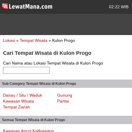
02:22 WIB
Lokasi
»
Tempat Wisata
» Kulon Progo
Cari Tempat Wisata di Kulon Progo
Cari Nama atau Lokasi Tempat Wisata di Kulon Progo
Sub Category Tempat Wisata di Kulon Progo
Danau / Situ / Waduk
Gunung
Kawasan Wisata
Pantai
Tempat Ziarah
Semua Tempat Wisata di Kulon Progo
Kawasan Ancol Kalibawang