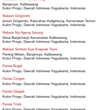
Banjaroyo, Kalibawang
Kulon Progo, Daerah Istimewa Yogyakarta, Indonesia
Makam Girigondo
dusun Girigondo, Kalurahan Kaligintung, Kecamatan Temon
Kulon Progo, Daerah Istimewa Yogyakarta, Indonesia
Makam Nyi Ageng Serang
Desa Banjarharjo Kecamatan Kalibawang.
Kulon Progo, Daerah Istimewa Yogyakarta, Indonesia
Makam Simbah Kyai Krapyak Tsani
Pantog Wetan, Banjaroya, Kalibawang
Kulon Progo, Daerah Istimewa Yogyakarta, Indonesia
Pantai Bugel
Kulon Progo, Daerah Istimewa Yogyakarta, Indonesia
Pantai Congot
Kulon Progo, Daerah Istimewa Yogyakarta, Indonesia
Pantai Glagah
Kulon Progo, Daerah Istimewa Yogyakarta, Indonesia
Pantai Trisik
Kulon Progo, Daerah Istimewa Yogyakarta, Indonesia