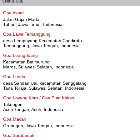
Semua Gua
Goa Akbar
Jalan Gajah Mada
Tuban, Jawa Timur, Indonesia
Goa Lawa Temanggung
desa Lempuyang Kecamatan Candiroto
Temanggung, Jawa Tengah, Indonesia
Goa Leang-leang
Kecamatan Batimurung
Maros, Sulawesi Selatan, Indonesia
Goa Londa
desa Sandan Uai, kecamatan Sanggalangi
Tana Toraja, Sulawesi Selatan, Indonesia
Goa Loyang Koro / Goa Putri Kakas
Takengon
Aceh Tengah, Aceh, Indonesia
Goa Macan
Grobogan, Jawa Tengah, Indonesia
Goa Sarabadak