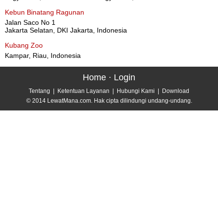
Kebun Binatang Ragunan
Jalan Saco No 1
Jakarta Selatan, DKI Jakarta, Indonesia
Kubang Zoo
Kampar, Riau, Indonesia
Home
·
Login
Tentang
|
Ketentuan Layanan
|
Hubungi Kami
|
Download
© 2014 LewatMana.com. Hak cipta dilindungi undang-undang.