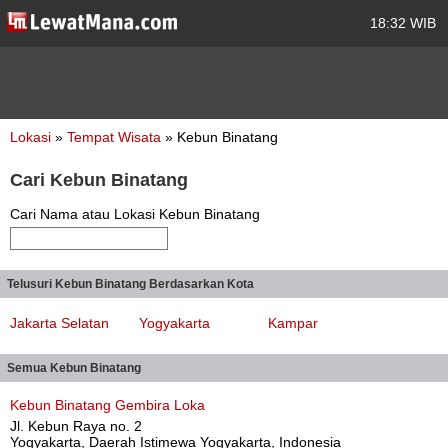
18:32 WIB
Lokasi
»
Tempat Wisata
» Kebun Binatang
Cari Kebun Binatang
Cari Nama atau Lokasi Kebun Binatang
Telusuri Kebun Binatang Berdasarkan Kota
Jakarta Selatan
Yogyakarta
Kampar
Semua Kebun Binatang
Kebun Binatang Gembira Loka
Jl. Kebun Raya no. 2
Yogyakarta, Daerah Istimewa Yogyakarta, Indonesia