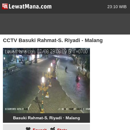
23:10 WIB
CCTV Basuki Rahmat-S. Riyadi - Malang
Basuki Rahmat-S. Riyadi · Malang