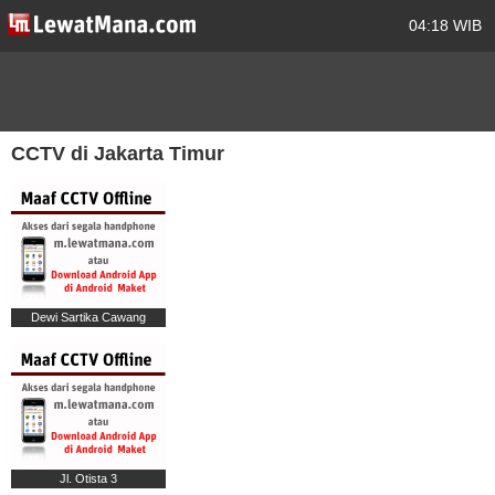
04:18 WIB
CCTV di Jakarta Timur
Dewi Sartika Cawang
Jl. Otista 3