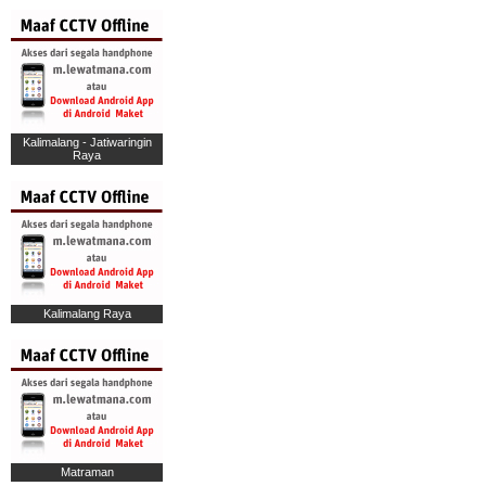
Kalimalang - Jatiwaringin
Raya
Kalimalang Raya
Matraman