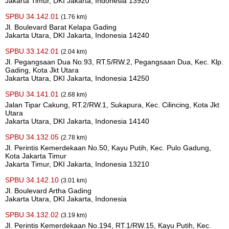
Jakarta Timur, DKI Jakarta, Indonesia 13920
SPBU 34.142.01
(1.76 km)
Jl. Boulevard Barat Kelapa Gading
Jakarta Utara, DKI Jakarta, Indonesia 14240
SPBU 33.142.01
(2.04 km)
Jl. Pegangsaan Dua No.93, RT.5/RW.2, Pegangsaan Dua, Kec. Klp.
Gading, Kota Jkt Utara
Jakarta Utara, DKI Jakarta, Indonesia 14250
SPBU 34.141.01
(2.68 km)
Jalan Tipar Cakung, RT.2/RW.1, Sukapura, Kec. Cilincing, Kota Jkt
Utara
Jakarta Utara, DKI Jakarta, Indonesia 14140
SPBU 34.132.05
(2.78 km)
Jl. Perintis Kemerdekaan No.50, Kayu Putih, Kec. Pulo Gadung,
Kota Jakarta Timur
Jakarta Timur, DKI Jakarta, Indonesia 13210
SPBU 34.142.10
(3.01 km)
Jl. Boulevard Artha Gading
Jakarta Utara, DKI Jakarta, Indonesia
SPBU 34.132.02
(3.19 km)
Jl. Perintis Kemerdekaan No.194, RT.1/RW.15, Kayu Putih, Kec.