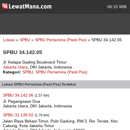
06:15 WIB
Lokasi
»
SPBU
»
SPBU Pertamina (Pasti Pas)
» SPBU 34.142.05
SPBU 34.142.05
Jl. Kelapa Gading Boulevard Timur
Jakarta Utara
, DKI Jakarta, Indonesia
Kategori:
SPBU
,
SPBU Pertamina (Pasti Pas)
Lokasi SPBU Pertamina (Pasti Pas) Terdekat
SPBU 34.142.06
(1.57 km)
Jl. Pegangsaan Dua
Jakarta Utara, DKI Jakarta, Indonesia
SPBU 31.139.02
(1.76 km)
Jalan Raya Bekasi Timur, Pulo Gadung, RW.3, Rw. Terate, Kec.
Cakung, Kota Jakarta Timur