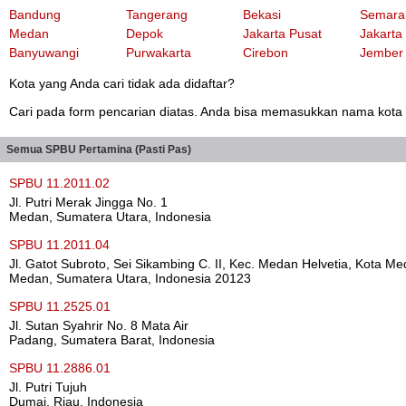
Bandung
Tangerang
Bekasi
Semara
Medan
Depok
Jakarta Pusat
Jakarta
Banyuwangi
Purwakarta
Cirebon
Jember
Kota yang Anda cari tidak ada didaftar?
Cari pada form pencarian diatas. Anda bisa memasukkan nama kota at
Semua SPBU Pertamina (Pasti Pas)
SPBU 11.2011.02
Jl. Putri Merak Jingga No. 1
Medan, Sumatera Utara, Indonesia
SPBU 11.2011.04
Jl. Gatot Subroto, Sei Sikambing C. II, Kec. Medan Helvetia, Kota M
Medan, Sumatera Utara, Indonesia 20123
SPBU 11.2525.01
Jl. Sutan Syahrir No. 8 Mata Air
Padang, Sumatera Barat, Indonesia
SPBU 11.2886.01
Jl. Putri Tujuh
Dumai, Riau, Indonesia