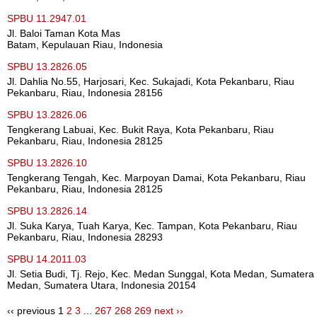
SPBU 11.2947.01
Jl. Baloi Taman Kota Mas
Batam, Kepulauan Riau, Indonesia
SPBU 13.2826.05
Jl. Dahlia No.55, Harjosari, Kec. Sukajadi, Kota Pekanbaru, Riau
Pekanbaru, Riau, Indonesia 28156
SPBU 13.2826.06
Tengkerang Labuai, Kec. Bukit Raya, Kota Pekanbaru, Riau
Pekanbaru, Riau, Indonesia 28125
SPBU 13.2826.10
Tengkerang Tengah, Kec. Marpoyan Damai, Kota Pekanbaru, Riau
Pekanbaru, Riau, Indonesia 28125
SPBU 13.2826.14
Jl. Suka Karya, Tuah Karya, Kec. Tampan, Kota Pekanbaru, Riau
Pekanbaru, Riau, Indonesia 28293
SPBU 14.2011.03
Jl. Setia Budi, Tj. Rejo, Kec. Medan Sunggal, Kota Medan, Sumatera
Medan, Sumatera Utara, Indonesia 20154
‹‹ previous
1
2
3
...
267
268
269
next ››