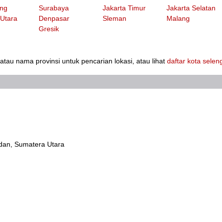
ng
Surabaya
Jakarta Timur
Jakarta Selatan
 Utara
Denpasar
Sleman
Malang
Gresik
au nama provinsi untuk pencarian lokasi, atau lihat
daftar kota sele
edan, Sumatera Utara