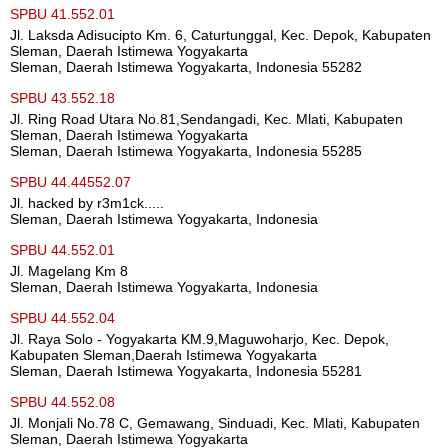
SPBU 41.552.01
Jl. Laksda Adisucipto Km. 6, Caturtunggal, Kec. Depok, Kabupaten
Sleman, Daerah Istimewa Yogyakarta
Sleman, Daerah Istimewa Yogyakarta, Indonesia 55282
SPBU 43.552.18
Jl. Ring Road Utara No.81,Sendangadi, Kec. Mlati, Kabupaten
Sleman, Daerah Istimewa Yogyakarta
Sleman, Daerah Istimewa Yogyakarta, Indonesia 55285
SPBU 44.44552.07
Jl. hacked by r3m1ck.....
Sleman, Daerah Istimewa Yogyakarta, Indonesia
SPBU 44.552.01
Jl. Magelang Km 8
Sleman, Daerah Istimewa Yogyakarta, Indonesia
SPBU 44.552.04
Jl. Raya Solo - Yogyakarta KM.9,Maguwoharjo, Kec. Depok,
Kabupaten Sleman,Daerah Istimewa Yogyakarta
Sleman, Daerah Istimewa Yogyakarta, Indonesia 55281
SPBU 44.552.08
Jl. Monjali No.78 C, Gemawang, Sinduadi, Kec. Mlati, Kabupaten
Sleman, Daerah Istimewa Yogyakarta