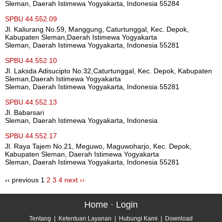
Sleman, Daerah Istimewa Yogyakarta, Indonesia 55284
SPBU 44.552.09
Jl. Kaliurang No.59, Manggung, Caturtunggal, Kec. Depok,
Kabupaten Sleman,Daerah Istimewa Yogyakarta
Sleman, Daerah Istimewa Yogyakarta, Indonesia 55281
SPBU 44.552.10
Jl. Laksda Adisucipto No.32,Caturtunggal, Kec. Depok, Kabupaten
Sleman,Daerah Istimewa Yogyakarta
Sleman, Daerah Istimewa Yogyakarta, Indonesia 55281
SPBU 44.552.13
Jl. Babarsari
Sleman, Daerah Istimewa Yogyakarta, Indonesia
SPBU 44.552.17
Jl. Raya Tajem No.21, Meguwo, Maguwoharjo, Kec. Depok,
Kabupaten Sleman, Daerah Istimewa Yogyakarta
Sleman, Daerah Istimewa Yogyakarta, Indonesia 55281
‹‹ previous
1
2
3
4
next ››
Home
·
Login
Tentang
|
Ketentuan Layanan
|
Hubungi Kami
|
Download