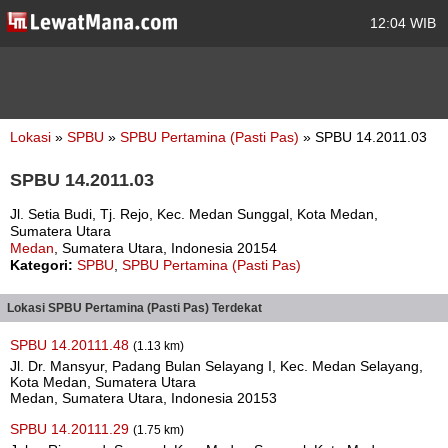
12:04 WIB
Lokasi
»
SPBU
»
SPBU Pertamina (Pasti Pas)
» SPBU 14.2011.03
SPBU 14.2011.03
Jl. Setia Budi, Tj. Rejo, Kec. Medan Sunggal, Kota Medan,
Sumatera Utara
Medan
, Sumatera Utara, Indonesia 20154
Kategori:
SPBU
,
SPBU Pertamina (Pasti Pas)
Lokasi SPBU Pertamina (Pasti Pas) Terdekat
SPBU 14.20111.48
(1.13 km)
Jl. Dr. Mansyur, Padang Bulan Selayang I, Kec. Medan Selayang,
Kota Medan, Sumatera Utara
Medan, Sumatera Utara, Indonesia 20153
SPBU 14.20111.29
(1.75 km)