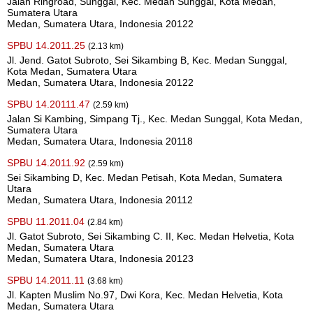
Jalan Ringroad, Sunggal, Kec. Medan Sunggal, Kota Medan,
Sumatera Utara
Medan, Sumatera Utara, Indonesia 20122
SPBU 14.2011.25
(2.13 km)
Jl. Jend. Gatot Subroto, Sei Sikambing B, Kec. Medan Sunggal,
Kota Medan, Sumatera Utara
Medan, Sumatera Utara, Indonesia 20122
SPBU 14.20111.47
(2.59 km)
Jalan Si Kambing, Simpang Tj., Kec. Medan Sunggal, Kota Medan,
Sumatera Utara
Medan, Sumatera Utara, Indonesia 20118
SPBU 14.2011.92
(2.59 km)
Sei Sikambing D, Kec. Medan Petisah, Kota Medan, Sumatera
Utara
Medan, Sumatera Utara, Indonesia 20112
SPBU 11.2011.04
(2.84 km)
Jl. Gatot Subroto, Sei Sikambing C. II, Kec. Medan Helvetia, Kota
Medan, Sumatera Utara
Medan, Sumatera Utara, Indonesia 20123
SPBU 14.2011.11
(3.68 km)
Jl. Kapten Muslim No.97, Dwi Kora, Kec. Medan Helvetia, Kota
Medan, Sumatera Utara