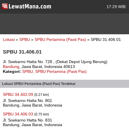
17:29 WIB
Lokasi
»
SPBU
»
SPBU Pertamina (Pasti Pas)
» SPBU 31.406.01
SPBU 31.406.01
Jl. Soekarno Hatta No. 728 , (Dekat Depot Ujung Berung)
Bandung
, Jawa Barat, Indonesia 40613
Kategori:
SPBU
,
SPBU Pertamina (Pasti Pas)
Lokasi SPBU Pertamina (Pasti Pas) Terdekat
SPBU 34.402.09
(0.27 km)
Jl. Soekarno Hatta No. 801
Bandung, Jawa Barat, Indonesia
SPBU 34.406.03
(0.75 km)
Jl. Soekarno Hatta No. 831
Bandung, Jawa Barat, Indonesia