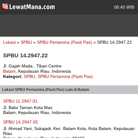
08:40 WIB
Lokasi
»
SPBU
»
SPBU Pertamina (Pasti Pas)
» SPBU 14.2947.22
SPBU 14.2947.22
Jl. Gajah Mada , Tiban Centre
Batam
, Kepulauan Riau, Indonesia
Kategori:
SPBU
,
SPBU Pertamina (Pasti Pas)
Lokasi SPBU Pertamina (Pasti Pas) Lain di Batam
SPBU 11.2947.01
Jl. Baloi Taman Kota Mas
Batam, Kepulauan Riau, Indonesia
SPBU 14.2947.05
Jl. Ahmad Yani, Sukajadi, Kec. Batam Kota, Kota Batam, Kepulauan
Riau