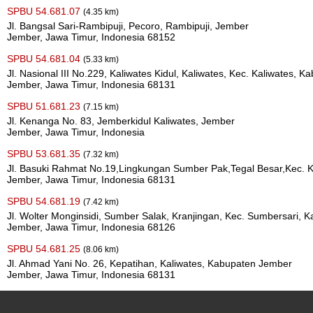
SPBU 54.681.07
(4.35 km)
Jl. Bangsal Sari-Rambipuji, Pecoro, Rambipuji, Jember
Jember, Jawa Timur, Indonesia 68152
SPBU 54.681.04
(5.33 km)
Jl. Nasional III No.229, Kaliwates Kidul, Kaliwates, Kec. Kaliwates,
Jember, Jawa Timur, Indonesia 68131
SPBU 51.681.23
(7.15 km)
Jl. Kenanga No. 83, Jemberkidul Kaliwates, Jember
Jember, Jawa Timur, Indonesia
SPBU 53.681.35
(7.32 km)
Jl. Basuki Rahmat No.19,Lingkungan Sumber Pak,Tegal Besar,Kec. 
Jember, Jawa Timur, Indonesia 68131
SPBU 54.681.19
(7.42 km)
Jl. Wolter Monginsidi, Sumber Salak, Kranjingan, Kec. Sumbersari,
Jember, Jawa Timur, Indonesia 68126
SPBU 54.681.25
(8.06 km)
Jl. Ahmad Yani No. 26, Kepatihan, Kaliwates, Kabupaten Jember
Jember, Jawa Timur, Indonesia 68131