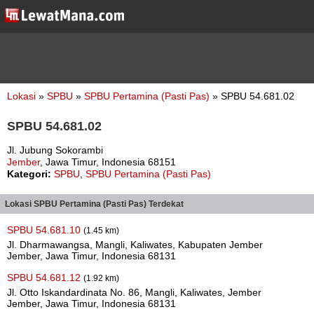
Lokasi
»
SPBU
»
SPBU Pertamina (Pasti Pas)
» SPBU 54.681.02
SPBU 54.681.02
Jl. Jubung Sokorambi
Jember
, Jawa Timur, Indonesia 68151
Kategori:
SPBU
,
SPBU Pertamina (Pasti Pas)
Lokasi SPBU Pertamina (Pasti Pas) Terdekat
SPBU 54.681.10
(1.45 km)
Jl. Dharmawangsa, Mangli, Kaliwates, Kabupaten Jember
Jember, Jawa Timur, Indonesia 68131
SPBU 54.681.12
(1.92 km)
Jl. Otto Iskandardinata No. 86, Mangli, Kaliwates, Jember
Jember, Jawa Timur, Indonesia 68131