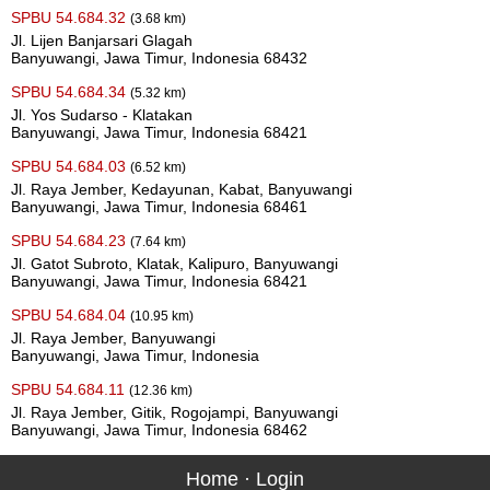
SPBU 54.684.32
(3.68 km)
Jl. Lijen Banjarsari Glagah
Banyuwangi, Jawa Timur, Indonesia 68432
SPBU 54.684.34
(5.32 km)
Jl. Yos Sudarso - Klatakan
Banyuwangi, Jawa Timur, Indonesia 68421
SPBU 54.684.03
(6.52 km)
Jl. Raya Jember, Kedayunan, Kabat, Banyuwangi
Banyuwangi, Jawa Timur, Indonesia 68461
SPBU 54.684.23
(7.64 km)
Jl. Gatot Subroto, Klatak, Kalipuro, Banyuwangi
Banyuwangi, Jawa Timur, Indonesia 68421
SPBU 54.684.04
(10.95 km)
Jl. Raya Jember, Banyuwangi
Banyuwangi, Jawa Timur, Indonesia
SPBU 54.684.11
(12.36 km)
Jl. Raya Jember, Gitik, Rogojampi, Banyuwangi
Banyuwangi, Jawa Timur, Indonesia 68462
Home
·
Login