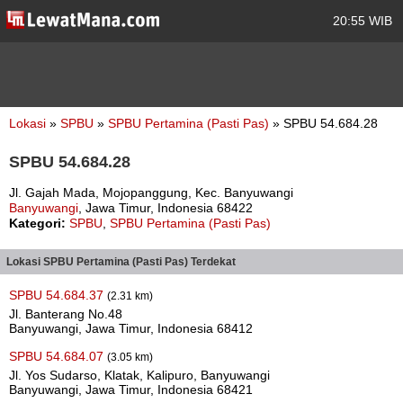
20:55 WIB
Lokasi
»
SPBU
»
SPBU Pertamina (Pasti Pas)
» SPBU 54.684.28
SPBU 54.684.28
Jl. Gajah Mada, Mojopanggung, Kec. Banyuwangi
Banyuwangi
, Jawa Timur, Indonesia 68422
Kategori:
SPBU
,
SPBU Pertamina (Pasti Pas)
Lokasi SPBU Pertamina (Pasti Pas) Terdekat
SPBU 54.684.37
(2.31 km)
Jl. Banterang No.48
Banyuwangi, Jawa Timur, Indonesia 68412
SPBU 54.684.07
(3.05 km)
Jl. Yos Sudarso, Klatak, Kalipuro, Banyuwangi
Banyuwangi, Jawa Timur, Indonesia 68421