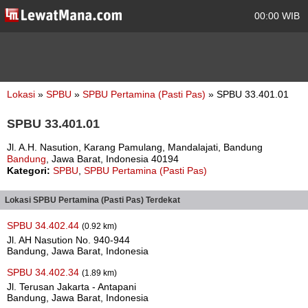
00:00 WIB
Lokasi
»
SPBU
»
SPBU Pertamina (Pasti Pas)
» SPBU 33.401.01
SPBU 33.401.01
Jl. A.H. Nasution, Karang Pamulang, Mandalajati, Bandung
Bandung
, Jawa Barat, Indonesia 40194
Kategori:
SPBU
,
SPBU Pertamina (Pasti Pas)
Lokasi SPBU Pertamina (Pasti Pas) Terdekat
SPBU 34.402.44
(0.92 km)
Jl. AH Nasution No. 940-944
Bandung, Jawa Barat, Indonesia
SPBU 34.402.34
(1.89 km)
Jl. Terusan Jakarta - Antapani
Bandung, Jawa Barat, Indonesia