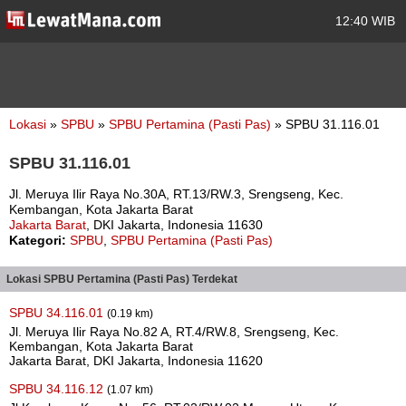
12:40 WIB
Lokasi
»
SPBU
»
SPBU Pertamina (Pasti Pas)
» SPBU 31.116.01
SPBU 31.116.01
Jl. Meruya Ilir Raya No.30A, RT.13/RW.3, Srengseng, Kec.
Kembangan, Kota Jakarta Barat
Jakarta Barat
, DKI Jakarta, Indonesia 11630
Kategori:
SPBU
,
SPBU Pertamina (Pasti Pas)
Lokasi SPBU Pertamina (Pasti Pas) Terdekat
SPBU 34.116.01
(0.19 km)
Jl. Meruya Ilir Raya No.82 A, RT.4/RW.8, Srengseng, Kec.
Kembangan, Kota Jakarta Barat
Jakarta Barat, DKI Jakarta, Indonesia 11620
SPBU 34.116.12
(1.07 km)