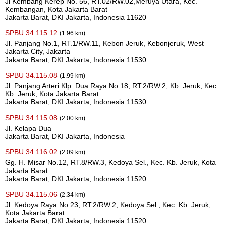
Jl Kembang Kerep No. 56, RT.02/RW.02,Meruya Utara, Kec.
Kembangan, Kota Jakarta Barat
Jakarta Barat, DKI Jakarta, Indonesia 11620
SPBU 34.115.12
(1.96 km)
Jl. Panjang No.1, RT.1/RW.11, Kebon Jeruk, Kebonjeruk, West
Jakarta City, Jakarta
Jakarta Barat, DKI Jakarta, Indonesia 11530
SPBU 34.115.08
(1.99 km)
Jl. Panjang Arteri Klp. Dua Raya No.18, RT.2/RW.2, Kb. Jeruk, Kec.
Kb. Jeruk, Kota Jakarta Barat
Jakarta Barat, DKI Jakarta, Indonesia 11530
SPBU 34.115.08
(2.00 km)
Jl. Kelapa Dua
Jakarta Barat, DKI Jakarta, Indonesia
SPBU 34.116.02
(2.09 km)
Gg. H. Misar No.12, RT.8/RW.3, Kedoya Sel., Kec. Kb. Jeruk, Kota
Jakarta Barat
Jakarta Barat, DKI Jakarta, Indonesia 11520
SPBU 34.115.06
(2.34 km)
Jl. Kedoya Raya No.23, RT.2/RW.2, Kedoya Sel., Kec. Kb. Jeruk,
Kota Jakarta Barat
Jakarta Barat, DKI Jakarta, Indonesia 11520