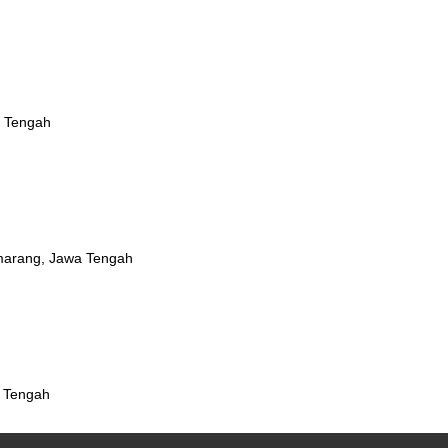
a Tengah
emarang, Jawa Tengah
a Tengah