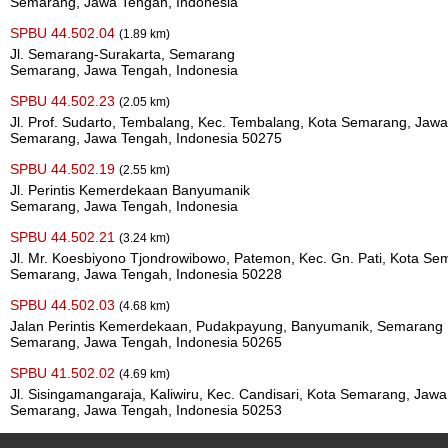
Semarang, Jawa Tengah, Indonesia
SPBU 44.502.04
(1.89 km)
Jl. Semarang-Surakarta, Semarang
Semarang, Jawa Tengah, Indonesia
SPBU 44.502.23
(2.05 km)
Jl. Prof. Sudarto, Tembalang, Kec. Tembalang, Kota Semarang, Jaw
Semarang, Jawa Tengah, Indonesia 50275
SPBU 44.502.19
(2.55 km)
Jl. Perintis Kemerdekaan Banyumanik
Semarang, Jawa Tengah, Indonesia
SPBU 44.502.21
(3.24 km)
Jl. Mr. Koesbiyono Tjondrowibowo, Patemon, Kec. Gn. Pati, Kota S
Semarang, Jawa Tengah, Indonesia 50228
SPBU 44.502.03
(4.68 km)
Jalan Perintis Kemerdekaan, Pudakpayung, Banyumanik, Semarang
Semarang, Jawa Tengah, Indonesia 50265
SPBU 41.502.02
(4.69 km)
Jl. Sisingamangaraja, Kaliwiru, Kec. Candisari, Kota Semarang, Jaw
Semarang, Jawa Tengah, Indonesia 50253