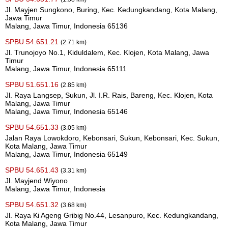
Jl. Mayjen Sungkono, Buring, Kec. Kedungkandang, Kota Malang,
Jawa Timur
Malang, Jawa Timur, Indonesia 65136
SPBU 54.651.21
(2.71 km)
Jl. Trunojoyo No.1, Kiduldalem, Kec. Klojen, Kota Malang, Jawa
Timur
Malang, Jawa Timur, Indonesia 65111
SPBU 51.651.16
(2.85 km)
Jl. Raya Langsep, Sukun, Jl. I.R. Rais, Bareng, Kec. Klojen, Kota
Malang, Jawa Timur
Malang, Jawa Timur, Indonesia 65146
SPBU 54.651.33
(3.05 km)
Jalan Raya Lowokdoro, Kebonsari, Sukun, Kebonsari, Kec. Sukun,
Kota Malang, Jawa Timur
Malang, Jawa Timur, Indonesia 65149
SPBU 54.651.43
(3.31 km)
Jl. Mayjend Wiyono
Malang, Jawa Timur, Indonesia
SPBU 54.651.32
(3.68 km)
Jl. Raya Ki Ageng Gribig No.44, Lesanpuro, Kec. Kedungkandang,
Kota Malang, Jawa Timur