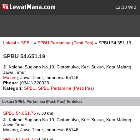
12:33 WIB
Lokasi
»
SPBU
»
SPBU Pertamina (Pasti Pas)
» SPBU 54.651.19
SPBU 54.651.19
Jl. Kolonel Sugiono No.10, Ciptomulyo, Kec. Sukun, Kota Malang,
Jawa Timur
Malang
, Jawa Timur, Indonesia 65148
Phone:
(0341) 320023
Kategori:
SPBU
,
SPBU Pertamina (Pasti Pas)
Lokasi SPBU Pertamina (Pasti Pas) Terdekat
SPBU 54.651.76
(0.00 km)
Jl. Kolonel Sugiono No.10, Ciptomulyo, Kec. Sukun, Kota Malang,
Jawa Timur
Malang, Jawa Timur, Indonesia 65148
SPBU 54.651.77
(1.58 km)