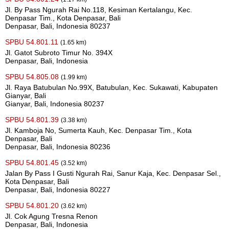
Jl. By Pass Ngurah Rai No.118, Kesiman Kertalangu, Kec.
Denpasar Tim., Kota Denpasar, Bali
Denpasar, Bali, Indonesia 80237
SPBU 54.801.11
(1.65 km)
Jl. Gatot Subroto Timur No. 394X
Denpasar, Bali, Indonesia
SPBU 54.805.08
(1.99 km)
Jl. Raya Batubulan No.99X, Batubulan, Kec. Sukawati, Kabupaten
Gianyar, Bali
Gianyar, Bali, Indonesia 80237
SPBU 54.801.39
(3.38 km)
Jl. Kamboja No, Sumerta Kauh, Kec. Denpasar Tim., Kota
Denpasar, Bali
Denpasar, Bali, Indonesia 80236
SPBU 54.801.45
(3.52 km)
Jalan By Pass I Gusti Ngurah Rai, Sanur Kaja, Kec. Denpasar Sel.,
Kota Denpasar, Bali
Denpasar, Bali, Indonesia 80227
SPBU 54.801.20
(3.62 km)
Jl. Cok Agung Tresna Renon
Denpasar, Bali, Indonesia