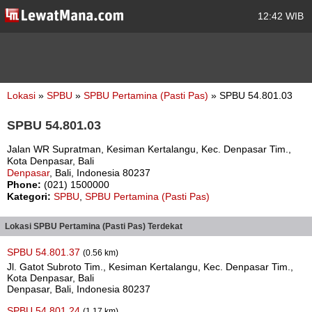
12:42 WIB
Lokasi
»
SPBU
»
SPBU Pertamina (Pasti Pas)
» SPBU 54.801.03
SPBU 54.801.03
Jalan WR Supratman, Kesiman Kertalangu, Kec. Denpasar Tim.,
Kota Denpasar, Bali
Denpasar
, Bali, Indonesia 80237
Phone:
(021) 1500000
Kategori:
SPBU
,
SPBU Pertamina (Pasti Pas)
Lokasi SPBU Pertamina (Pasti Pas) Terdekat
SPBU 54.801.37
(0.56 km)
Jl. Gatot Subroto Tim., Kesiman Kertalangu, Kec. Denpasar Tim.,
Kota Denpasar, Bali
Denpasar, Bali, Indonesia 80237
SPBU 54.801.24
(1.17 km)