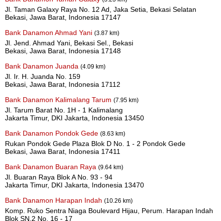
Jl. Taman Galaxy Raya No. 12 Ad, Jaka Setia, Bekasi Selatan
Bekasi, Jawa Barat, Indonesia 17147
Bank Danamon Ahmad Yani
(3.87 km)
Jl. Jend. Ahmad Yani, Bekasi Sel., Bekasi
Bekasi, Jawa Barat, Indonesia 17148
Bank Danamon Juanda
(4.09 km)
Jl. Ir. H. Juanda No. 159
Bekasi, Jawa Barat, Indonesia 17112
Bank Danamon Kalimalang Tarum
(7.95 km)
Jl. Tarum Barat No. 1H - 1 Kalimalang
Jakarta Timur, DKI Jakarta, Indonesia 13450
Bank Danamon Pondok Gede
(8.63 km)
Rukan Pondok Gede Plaza Blok D No. 1 - 2 Pondok Gede
Bekasi, Jawa Barat, Indonesia 17411
Bank Danamon Buaran Raya
(9.64 km)
Jl. Buaran Raya Blok A No. 93 - 94
Jakarta Timur, DKI Jakarta, Indonesia 13470
Bank Danamon Harapan Indah
(10.26 km)
Komp. Ruko Sentra Niaga Boulevard Hijau, Perum. Harapan Indah
Blok SN.2 No. 16 - 17