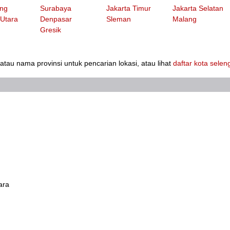
ng
Surabaya
Jakarta Timur
Jakarta Selatan
 Utara
Denpasar
Sleman
Malang
Gresik
au nama provinsi untuk pencarian lokasi, atau lihat
daftar kota sele
ara