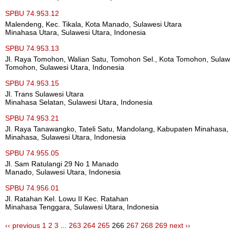
SPBU 74.953.12
Malendeng, Kec. Tikala, Kota Manado, Sulawesi Utara
Minahasa Utara, Sulawesi Utara, Indonesia
SPBU 74.953.13
Jl. Raya Tomohon, Walian Satu, Tomohon Sel., Kota Tomohon, Sulaw
Tomohon, Sulawesi Utara, Indonesia
SPBU 74.953.15
Jl. Trans Sulawesi Utara
Minahasa Selatan, Sulawesi Utara, Indonesia
SPBU 74.953.21
Jl. Raya Tanawangko, Tateli Satu, Mandolang, Kabupaten Minahasa,
Minahasa, Sulawesi Utara, Indonesia
SPBU 74.955.05
Jl. Sam Ratulangi 29 No 1 Manado
Manado, Sulawesi Utara, Indonesia
SPBU 74.956.01
Jl. Ratahan Kel. Lowu II Kec. Ratahan
Minahasa Tenggara, Sulawesi Utara, Indonesia
‹‹ previous
1
2
3
...
263
264
265
266
267
268
269
next ››