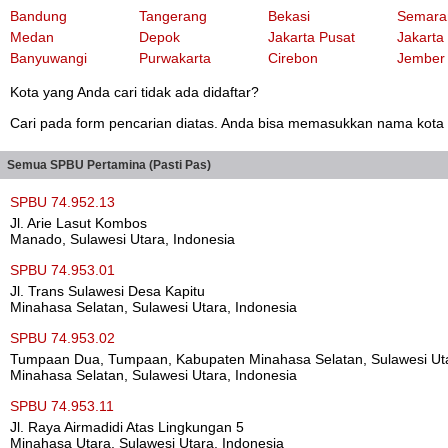
Bandung
Tangerang
Bekasi
Semara
Medan
Depok
Jakarta Pusat
Jakarta
Banyuwangi
Purwakarta
Cirebon
Jember
Kota yang Anda cari tidak ada didaftar?
Cari pada form pencarian diatas. Anda bisa memasukkan nama kota at
Semua SPBU Pertamina (Pasti Pas)
SPBU 74.952.13
Jl. Arie Lasut Kombos
Manado, Sulawesi Utara, Indonesia
SPBU 74.953.01
Jl. Trans Sulawesi Desa Kapitu
Minahasa Selatan, Sulawesi Utara, Indonesia
SPBU 74.953.02
Tumpaan Dua, Tumpaan, Kabupaten Minahasa Selatan, Sulawesi Ut
Minahasa Selatan, Sulawesi Utara, Indonesia
SPBU 74.953.11
Jl. Raya Airmadidi Atas Lingkungan 5
Minahasa Utara, Sulawesi Utara, Indonesia