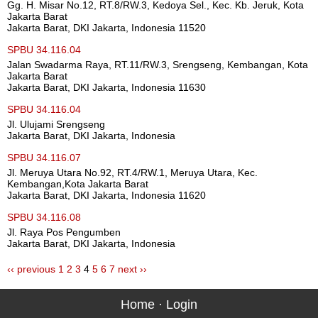
Gg. H. Misar No.12, RT.8/RW.3, Kedoya Sel., Kec. Kb. Jeruk, Kota
Jakarta Barat
Jakarta Barat, DKI Jakarta, Indonesia 11520
SPBU 34.116.04
Jalan Swadarma Raya, RT.11/RW.3, Srengseng, Kembangan, Kota
Jakarta Barat
Jakarta Barat, DKI Jakarta, Indonesia 11630
SPBU 34.116.04
Jl. Ulujami Srengseng
Jakarta Barat, DKI Jakarta, Indonesia
SPBU 34.116.07
Jl. Meruya Utara No.92, RT.4/RW.1, Meruya Utara, Kec.
Kembangan,Kota Jakarta Barat
Jakarta Barat, DKI Jakarta, Indonesia 11620
SPBU 34.116.08
Jl. Raya Pos Pengumben
Jakarta Barat, DKI Jakarta, Indonesia
‹‹ previous
1
2
3
4
5
6
7
next ››
Home
·
Login