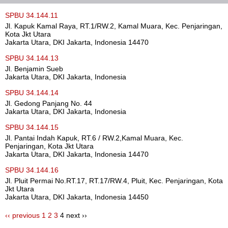
SPBU 34.144.11
Jl. Kapuk Kamal Raya, RT.1/RW.2, Kamal Muara, Kec. Penjaringan,
Kota Jkt Utara
Jakarta Utara, DKI Jakarta, Indonesia 14470
SPBU 34.144.13
Jl. Benjamin Sueb
Jakarta Utara, DKI Jakarta, Indonesia
SPBU 34.144.14
Jl. Gedong Panjang No. 44
Jakarta Utara, DKI Jakarta, Indonesia
SPBU 34.144.15
Jl. Pantai Indah Kapuk, RT.6 / RW.2,Kamal Muara, Kec.
Penjaringan, Kota Jkt Utara
Jakarta Utara, DKI Jakarta, Indonesia 14470
SPBU 34.144.16
Jl. Pluit Permai No.RT.17, RT.17/RW.4, Pluit, Kec. Penjaringan, Kota
Jkt Utara
Jakarta Utara, DKI Jakarta, Indonesia 14450
‹‹ previous
1
2
3
4
next ››