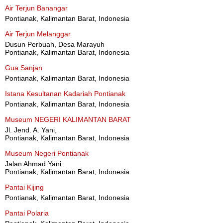
Air Terjun Banangar
Pontianak, Kalimantan Barat, Indonesia
Air Terjun Melanggar
Dusun Perbuah, Desa Marayuh
Pontianak, Kalimantan Barat, Indonesia
Gua Sanjan
Pontianak, Kalimantan Barat, Indonesia
Istana Kesultanan Kadariah Pontianak
Pontianak, Kalimantan Barat, Indonesia
Museum NEGERI KALIMANTAN BARAT
Jl. Jend. A. Yani,
Pontianak, Kalimantan Barat, Indonesia
Museum Negeri Pontianak
Jalan Ahmad Yani
Pontianak, Kalimantan Barat, Indonesia
Pantai Kijing
Pontianak, Kalimantan Barat, Indonesia
Pantai Polaria