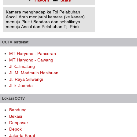
Favorit
Stats
Kamera menghadap ke Tol Pelabuhan
Ancol. Arah menjauhi kamera (ke kanan)
menuju Pluit / Bandara dan sebaliknya
menuju Ancol dan Pelabuhan Tj. Priok.
CCTV Terdekat
MT Haryono - Pancoran
MT Haryono - Cawang
Jl Kalimalang
Jl. M. Madmuin Hasibuan
Jl. Raya Siliwangi
Jl Ir. Juanda
Lokasi CCTV
Bandung
Bekasi
Denpasar
Depok
Jakarta Barat