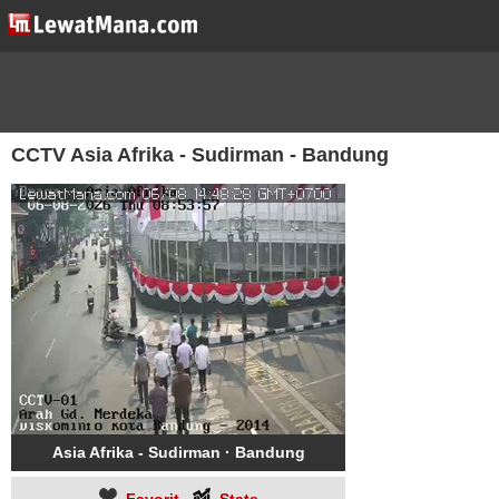
CCTV Asia Afrika - Sudirman - Bandung
Asia Afrika - Sudirman · Bandung