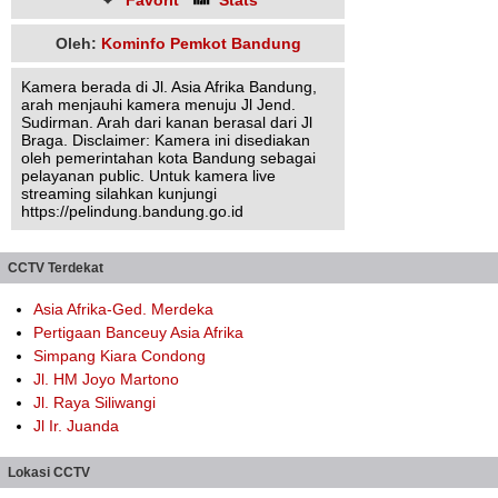
Favorit
Stats
Oleh:
Kominfo Pemkot Bandung
Kamera berada di Jl. Asia Afrika Bandung,
arah menjauhi kamera menuju Jl Jend.
Sudirman. Arah dari kanan berasal dari Jl
Braga. Disclaimer: Kamera ini disediakan
oleh pemerintahan kota Bandung sebagai
pelayanan public. Untuk kamera live
streaming silahkan kunjungi
https://pelindung.bandung.go.id
CCTV Terdekat
Asia Afrika-Ged. Merdeka
Pertigaan Banceuy Asia Afrika
Simpang Kiara Condong
Jl. HM Joyo Martono
Jl. Raya Siliwangi
Jl Ir. Juanda
Lokasi CCTV