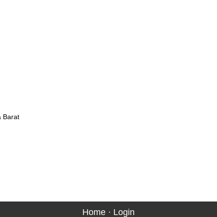
a Barat
Home
·
Login