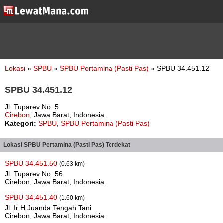
Lokasi
»
SPBU
»
SPBU Pertamina (Pasti Pas)
» SPBU 34.451.12
SPBU 34.451.12
Jl. Tuparev No. 5
Cirebon
, Jawa Barat, Indonesia
Kategori:
SPBU
,
SPBU Pertamina (Pasti Pas)
Lokasi SPBU Pertamina (Pasti Pas) Terdekat
SPBU 34.451.50
(0.63 km)
Jl. Tuparev No. 56
Cirebon, Jawa Barat, Indonesia
SPBU 34.451.40
(1.60 km)
Jl. Ir H Juanda Tengah Tani
Cirebon, Jawa Barat, Indonesia