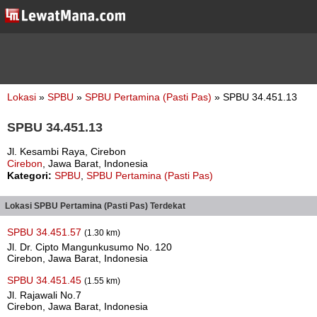
Lokasi
»
SPBU
»
SPBU Pertamina (Pasti Pas)
» SPBU 34.451.13
SPBU 34.451.13
Jl. Kesambi Raya, Cirebon
Cirebon
, Jawa Barat, Indonesia
Kategori:
SPBU
,
SPBU Pertamina (Pasti Pas)
Lokasi SPBU Pertamina (Pasti Pas) Terdekat
SPBU 34.451.57
(1.30 km)
Jl. Dr. Cipto Mangunkusumo No. 120
Cirebon, Jawa Barat, Indonesia
SPBU 34.451.45
(1.55 km)
Jl. Rajawali No.7
Cirebon, Jawa Barat, Indonesia