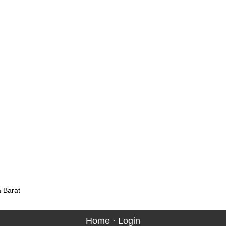
a Barat
Home
·
Login