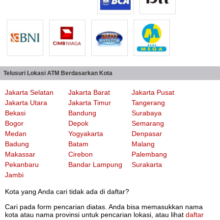
Telusuri Lokasi ATM Berdasarkan Kota
Jakarta Selatan
Jakarta Barat
Jakarta Pusat
Jakarta Utara
Jakarta Timur
Tangerang
Bekasi
Bandung
Surabaya
Bogor
Depok
Semarang
Medan
Yogyakarta
Denpasar
Badung
Batam
Malang
Makassar
Cirebon
Palembang
Pekanbaru
Bandar Lampung
Surakarta
Jambi
Kota yang Anda cari tidak ada di daftar?
Cari pada form pencarian diatas. Anda bisa memasukkan nama
kota atau nama provinsi untuk pencarian lokasi, atau lihat
daftar