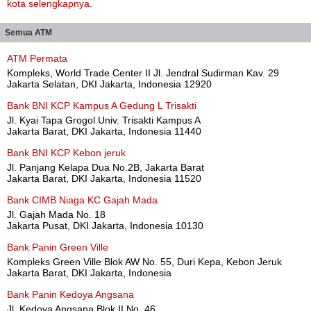
kota selengkapnya
.
Semua ATM
ATM Permata
Kompleks, World Trade Center II Jl. Jendral Sudirman Kav. 29
Jakarta Selatan, DKI Jakarta, Indonesia 12920
Bank BNI KCP Kampus A Gedung L Trisakti
Jl. Kyai Tapa Grogol Univ. Trisakti Kampus A
Jakarta Barat, DKI Jakarta, Indonesia 11440
Bank BNI KCP Kebon jeruk
Jl. Panjang Kelapa Dua No.2B, Jakarta Barat
Jakarta Barat, DKI Jakarta, Indonesia 11520
Bank CIMB Niaga KC Gajah Mada
Jl. Gajah Mada No. 18
Jakarta Pusat, DKI Jakarta, Indonesia 10130
Bank Panin Green Ville
Kompleks Green Ville Blok AW No. 55, Duri Kepa, Kebon Jeruk
Jakarta Barat, DKI Jakarta, Indonesia
Bank Panin Kedoya Angsana
Jl. Kedoya Angsana Blok II No. 46