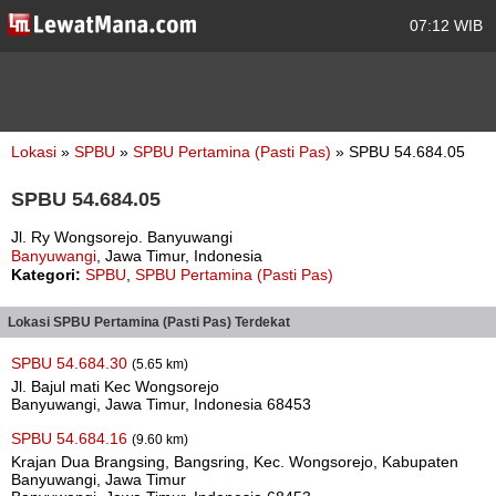
07:12 WIB
Lokasi
»
SPBU
»
SPBU Pertamina (Pasti Pas)
» SPBU 54.684.05
SPBU 54.684.05
Jl. Ry Wongsorejo. Banyuwangi
Banyuwangi
, Jawa Timur, Indonesia
Kategori:
SPBU
,
SPBU Pertamina (Pasti Pas)
Lokasi SPBU Pertamina (Pasti Pas) Terdekat
SPBU 54.684.30
(5.65 km)
Jl. Bajul mati Kec Wongsorejo
Banyuwangi, Jawa Timur, Indonesia 68453
SPBU 54.684.16
(9.60 km)
Krajan Dua Brangsing, Bangsring, Kec. Wongsorejo, Kabupaten
Banyuwangi, Jawa Timur