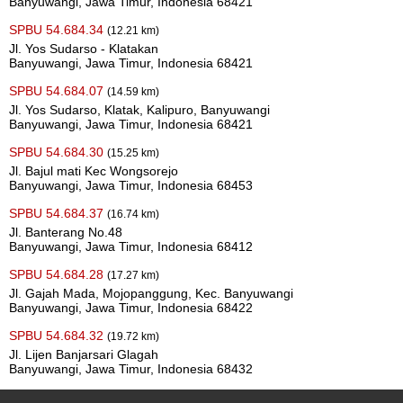
Banyuwangi, Jawa Timur, Indonesia 68421
SPBU 54.684.34
(12.21 km)
Jl. Yos Sudarso - Klatakan
Banyuwangi, Jawa Timur, Indonesia 68421
SPBU 54.684.07
(14.59 km)
Jl. Yos Sudarso, Klatak, Kalipuro, Banyuwangi
Banyuwangi, Jawa Timur, Indonesia 68421
SPBU 54.684.30
(15.25 km)
Jl. Bajul mati Kec Wongsorejo
Banyuwangi, Jawa Timur, Indonesia 68453
SPBU 54.684.37
(16.74 km)
Jl. Banterang No.48
Banyuwangi, Jawa Timur, Indonesia 68412
SPBU 54.684.28
(17.27 km)
Jl. Gajah Mada, Mojopanggung, Kec. Banyuwangi
Banyuwangi, Jawa Timur, Indonesia 68422
SPBU 54.684.32
(19.72 km)
Jl. Lijen Banjarsari Glagah
Banyuwangi, Jawa Timur, Indonesia 68432