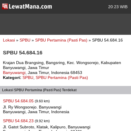
20:23 WIB
Lokasi
»
SPBU
»
SPBU Pertamina (Pasti Pas)
» SPBU 54.684.16
SPBU 54.684.16
Krajan Dua Brangsing, Bangsring, Kec. Wongsorejo, Kabupaten
Banyuwangi, Jawa Timur
Banyuwangi
, Jawa Timur, Indonesia 68453
Kategori:
SPBU
,
SPBU Pertamina (Pasti Pas)
Lokasi SPBU Pertamina (Pasti Pas) Terdekat
SPBU 54.684.05
(9.60 km)
Jl. Ry Wongsorejo. Banyuwangi
Banyuwangi, Jawa Timur, Indonesia
SPBU 54.684.23
(9.92 km)
Jl. Gatot Subroto, Klatak, Kalipuro, Banyuwangi