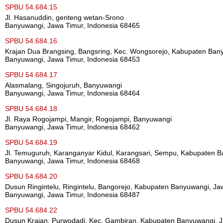
SPBU 54.684.15
Jl. Hasanuddin, genteng wetan-Srono
Banyuwangi, Jawa Timur, Indonesia 68465
SPBU 54.684.16
Krajan Dua Brangsing, Bangsring, Kec. Wongsorejo, Kabupaten Ban
Banyuwangi, Jawa Timur, Indonesia 68453
SPBU 54.684.17
Alasmalang, Singojuruh, Banyuwangi
Banyuwangi, Jawa Timur, Indonesia 68464
SPBU 54.684.18
Jl. Raya Rogojampi, Mangir, Rogojampi, Banyuwangi
Banyuwangi, Jawa Timur, Indonesia 68462
SPBU 54.684.19
Jl. Temuguruh, Karanganyar Kidul, Karangsari, Sempu, Kabupaten 
Banyuwangi, Jawa Timur, Indonesia 68468
SPBU 54.684.20
Dusun Ringintelu, Ringintelu, Bangorejo, Kabupaten Banyuwangi, Ja
Banyuwangi, Jawa Timur, Indonesia 68487
SPBU 54.684.22
Dusun Krajan, Purwodadi, Kec. Gambiran, Kabupaten Banyuwangi, 