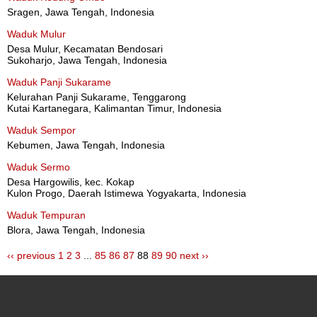
Sragen, Jawa Tengah, Indonesia
Waduk Mulur
Desa Mulur, Kecamatan Bendosari
Sukoharjo, Jawa Tengah, Indonesia
Waduk Panji Sukarame
Kelurahan Panji Sukarame, Tenggarong
Kutai Kartanegara, Kalimantan Timur, Indonesia
Waduk Sempor
Kebumen, Jawa Tengah, Indonesia
Waduk Sermo
Desa Hargowilis, kec. Kokap
Kulon Progo, Daerah Istimewa Yogyakarta, Indonesia
Waduk Tempuran
Blora, Jawa Tengah, Indonesia
‹‹ previous
1
2
3
...
85
86
87
88
89
90
next ››