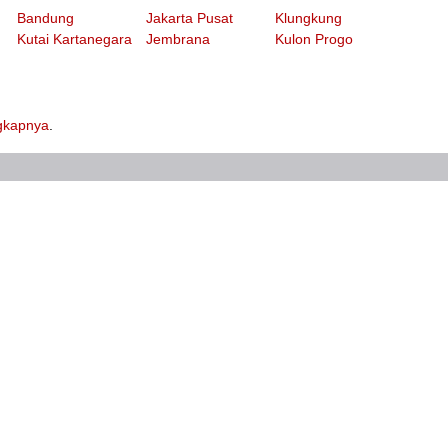
Bandung
Jakarta Pusat
Klungkung
Kutai Kartanegara
Jembrana
Kulon Progo
ngkapnya
.